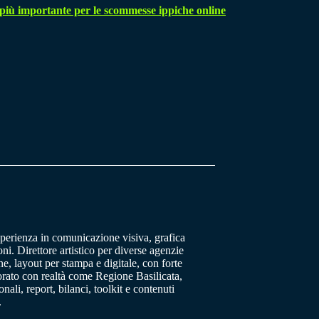
 più importante per le scommesse ippiche online
sperienza in comunicazione visiva, grafica
oni. Direttore artistico per diverse agenzie
, layout per stampa e digitale, con forte
orato con realtà come Regione Basilicata,
ali, report, bilanci, toolkit e contenuti
.