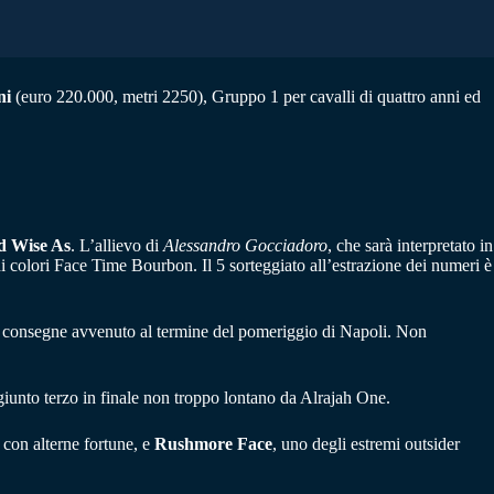
ni
(euro 220.000, metri 2250), Gruppo 1 per cavalli di quattro anni ed
d Wise As
. L’allievo di
Alessandro Gocciadoro
, che sarà interpretato in
di colori Face Time Bourbon. Il 5 sorteggiato all’estrazione dei numeri è
 di consegne avvenuto al termine del pomeriggio di Napoli. Non
giunto terzo in finale non troppo lontano da Alrajah One.
 con alterne fortune, e
Rushmore Face
, uno degli estremi outsider