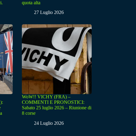
i.
quota alta
27 Luglio 2026
WoW!! VICHY (FRA) –
):
COMMENTI E PRONOSTICI:
e
Sabato 25 luglio 2026 – Riunione di
sa
8 corse
24 Luglio 2026