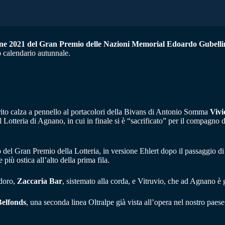
ione 2021 del Gran Premio delle Nazioni Memorial Edoardo Gubelli
o calendario autunnale.
orito calza a pennello al portacolori della Bivans di Antonio Somma
Vivi
 Lotteria di Agnano, in cui in finale si è “sacrificato” per il compagno 
o del Gran Premio della Lotteria, in versione Ehlert dopo il passaggio
 più ostica all’alto della prima fila.
adoro,
Zaccaria Bar
, sistemato alla corda, e Vitruvio, che ad Agnano è 
Belfonds
, una seconda linea Oltralpe già vista all’opera nel nostro paese