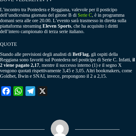
L’incontro tra Pontedera e Reggiana, valevole per il posticipo
dell’undicesima giornata del girone B di
Serie C
, è in programma
domani sera alle ore 20.00. L’evento sarà trasmesso in diretta sulla
piattaforma streaming
Eleven Sports
, che ha acquisito i diritti
dell’intero campionato di terza serie italiano.
QUOTE
Stando alle previsioni degli analisti di
BetFlag
, gli ospiti della
Reggiana sono favoriti sul Pontedera nel posticipo di Serie C. Infatti,
il
2 viene pagato 2,17
, mentre il successo interno (1) e il segno X
vengono quotati rispettivamente 3,45 e 3,05. Altri bookmakers, come
Goldbet, Bwin e SNAI, invece, propongono il 2 a 2,15.
Fa
W
Te
X
ce
ha
le
bo
ts
gr
ok
A
a
pp
m