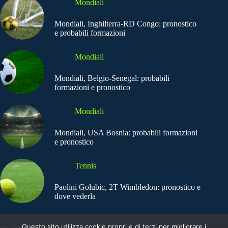
Mondiali
Mondiali, Inghilterra-RD Congo: pronostico
e probabili formazioni
Mondiali
Mondiali, Belgio-Senegal: probabili
formazioni e pronostico
Mondiali
Mondiali, USA Bosnia: probabili formazioni
e pronostico
Tennis
Paolini Golubic, 2T Wimbledon: pronostico e
dove vederla
Questo sito utilizza cookie propri e di terzi per migliorare i