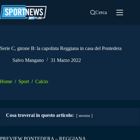
Salta
al
Cerca
contenuto
Serie C, girone B: la capolista Reggiana in casa del Pontedera
Salvo Mangano
31 Marzo 2022
Home
/
Sport
/
Calcio
Cosa troverai in questo articolo:
mostra
PREVIEW PONTEDERA – REGGIANA