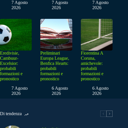
7 Agosto
7 Agosto
7 Agosto
2026
2026
2026
Eredivisie,
Preliminari
Fiorentina A
Cambuur-
Europa League,
Coruna,
Excelsior:
Benfica Hearts:
amichevole:
probabili
probabili
probabili
formazioni e
formazioni e
formazioni e
pronostico
pronostico
pronostico
7 Agosto
6 Agosto
6 Agosto
2026
2026
2026
Di tendenza