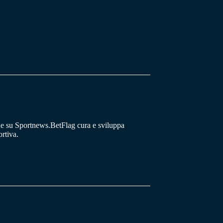
he su Sportnews.BetFlag cura e sviluppa
rtiva.