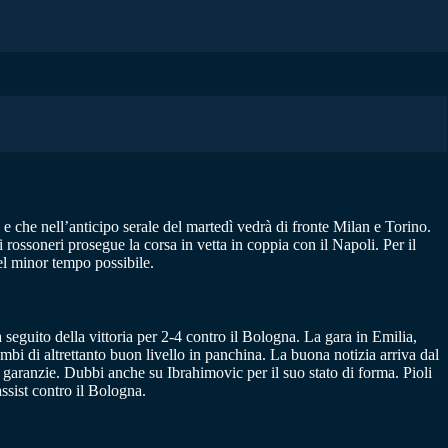
e che nell’anticipo serale del martedì vedrà di fronte Milan e Torino.
 rossoneri prosegue la corsa in vetta in coppia con il Napoli. Per il
el minor tempo possibile.
seguito della vittoria per 2-4 contro il Bologna. La gara in Emilia,
ambi di altrettanto buon livello in panchina. La buona notizia arriva dal
 garanzie. Dubbi anche su Ibrahimovic per il suo stato di forma. Pioli
ssist contro il Bologna.