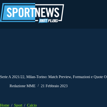
Salta
al
contenuto
Serie A 2021/22, Milan-Torino: Match Preview, Formazioni e Quote O
Redazione MME
21 Febbraio 2023
Home
/
Sport
/
Calcio