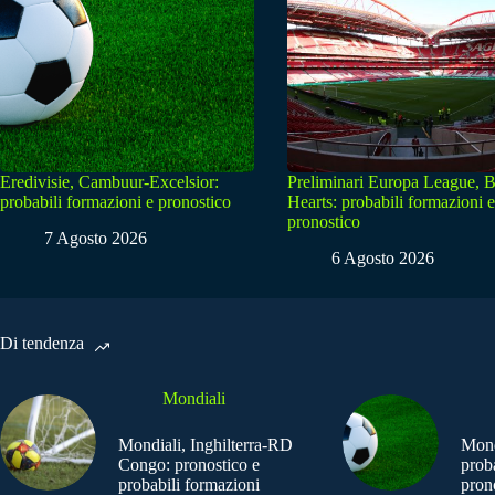
Eredivisie, Cambuur-Excelsior:
Preliminari Europa League, B
probabili formazioni e pronostico
Hearts: probabili formazioni e
pronostico
7 Agosto 2026
6 Agosto 2026
Di tendenza
Mondiali
Mondiali, Inghilterra-RD
Mond
Congo: pronostico e
prob
probabili formazioni
pron