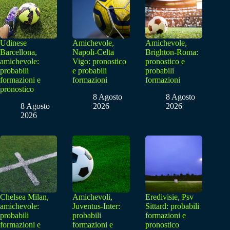
Udinese
Amichevole,
Amichevole,
Barcellona,
Napoli-Celta
Brighton-Roma:
amichevole:
Vigo: pronostico
pronostico e
probabili
e probabili
probabili
formazioni e
formazioni
formazioni
pronostico
8 Agosto
8 Agosto
8 Agosto
2026
2026
2026
Chelsea Milan,
Amichevoli,
Eredivisie, Psv
amichevole:
Juventus-Inter:
Sittard: probabili
probabili
probabili
formazioni e
formazioni e
formazioni e
pronostico