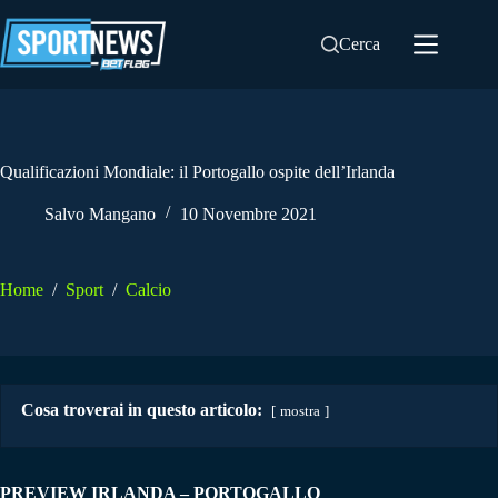
Salta
al
Cerca
contenuto
Qualificazioni Mondiale: il Portogallo ospite dell’Irlanda
Salvo Mangano
10 Novembre 2021
Home
/
Sport
/
Calcio
Cosa troverai in questo articolo:
mostra
PREVIEW IRLANDA – PORTOGALLO