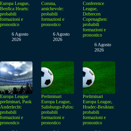
Europa League,
Coruna,
Conference
Benfica Hearts:
amichevole:
League,
probabili
probabili
Debrecen
formazioni e
formazioni e
Copenaghen:
pronostico
pronostico
probabili
formazioni e
6 Agosto
6 Agosto
pronostico
2026
2026
6 Agosto
2026
Europa League
Preliminari
Preliminari
preliminari, Paok
Europa League,
Europa League,
Anderlecht:
Salisburgo-Pafos:
Hradec-Besiktas:
probabili
probabili
probabili
formazioni e
formazioni e
formazioni e
pronostico
pronostico
pronostico