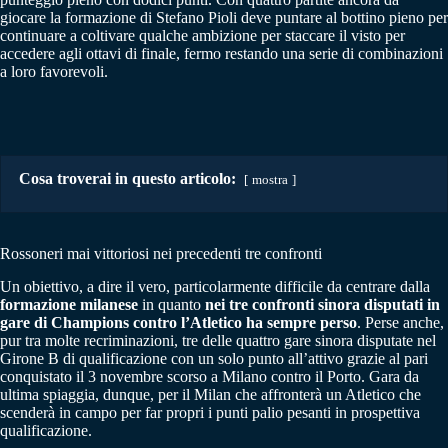
giocare la formazione di Stefano Pioli deve puntare al bottino pieno per
continuare a coltivare qualche ambizione per staccare il visto per
accedere agli ottavi di finale, fermo restando una serie di combinazioni
a loro favorevoli.
Cosa troverai in questo articolo:
mostra
Rossoneri mai vittoriosi nei precedenti tre confronti
Un obiettivo, a dire il vero, particolarmente difficile da centrare dalla
formazione milanese
in quanto
nei tre confronti sinora disputati in
gare di Champions contro l’Atletico ha sempre perso
. Perse anche,
pur tra molte recriminazioni, tre delle quattro gare sinora disputate nel
Girone B di qualificazione con un solo punto all’attivo grazie al pari
conquistato il 3 novembre scorso a Milano contro il Porto. Gara da
ultima spiaggia, dunque, per il Milan che affronterà un Atletico che
scenderà in campo per far propri i punti palio pesanti in prospettiva
qualificazione.