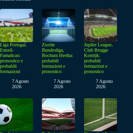
Liga Portugal,
Zweite
Jupiler League,
Estoril-
Bundesliga,
Club Brugge
Famalicao:
Bochum Hertha:
Kortrijk:
pronostico e
probabili
probabili
probabili
formazioni e
formazioni e
formazioni
pronostico
pronostico
7 Agosto
7 Agosto
7 Agosto
2026
2026
2026