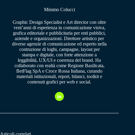
Mimmo Colucci
Graphic Design Specialist e Art director con oltre
vent’anni di esperienza in comunicazione visiva,
grafica editoriale e pubblicitaria per enti pubblici,
aziende e organizzazioni. Direttore artistico per
diverse agenzie di comunicazione ed esperto nella
costruzione di loghi, campagne, layout per
stampa e digitale, con forte attenzione a
leggibilità, UX/UI e coerenza del brand. Ha
collaborato con realtà come Regione Basilicata,
BetFlag SpA e Croce Rossa Italiana, curando
materiali istituzionali, report, bilanci, toolkit e
contenuti grafici per web e social.
Articoli correlati