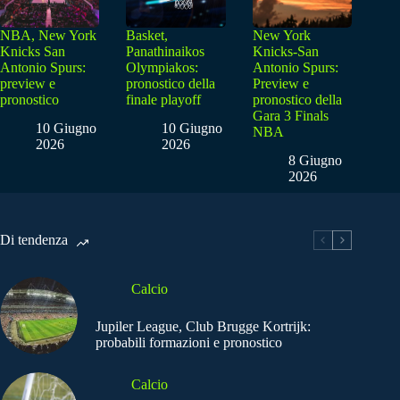
NBA, New York
Basket,
New York
Knicks San
Panathinaikos
Knicks-San
Antonio Spurs:
Olympiakos:
Antonio Spurs:
preview e
pronostico della
Preview e
pronostico
finale playoff
pronostico della
Gara 3 Finals
10 Giugno
10 Giugno
NBA
2026
2026
8 Giugno
2026
Di tendenza
Calcio
Jupiler League, Club Brugge Kortrijk:
probabili formazioni e pronostico
Calcio