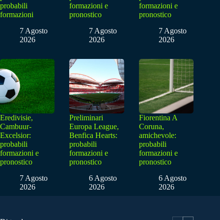
probabili
formazioni e
formazioni e
formazioni
pronostico
pronostico
7 Agosto
7 Agosto
7 Agosto
2026
2026
2026
Eredivisie,
Preliminari
Fiorentina A
Cambuur-
Europa League,
Coruna,
Excelsior:
Benfica Hearts:
amichevole:
probabili
probabili
probabili
formazioni e
formazioni e
formazioni e
pronostico
pronostico
pronostico
7 Agosto
6 Agosto
6 Agosto
2026
2026
2026