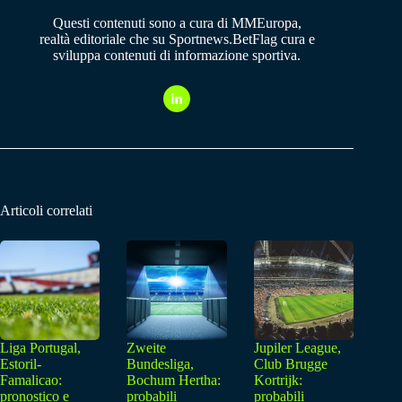
Questi contenuti sono a cura di MMEuropa,
realtà editoriale che su Sportnews.BetFlag cura e
sviluppa contenuti di informazione sportiva.
Articoli correlati
Liga Portugal,
Zweite
Jupiler League,
Estoril-
Bundesliga,
Club Brugge
Famalicao:
Bochum Hertha:
Kortrijk:
pronostico e
probabili
probabili