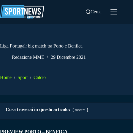
Salta
al
Cerca
contenuto
Liga Portugal: big match tra Porto e Benfica
Redazione MME
29 Dicembre 2021
Home
/
Sport
/
Calcio
Cosa troverai in questo articolo:
mostra
PREVIEW PORTO – BENFICA