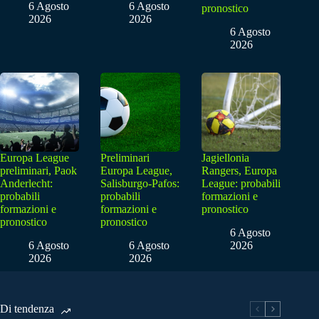
6 Agosto
6 Agosto
pronostico
2026
2026
6 Agosto
2026
Europa League
Preliminari
Jagiellonia
preliminari, Paok
Europa League,
Rangers, Europa
Anderlecht:
Salisburgo-Pafos:
League: probabili
probabili
probabili
formazioni e
formazioni e
formazioni e
pronostico
pronostico
pronostico
6 Agosto
6 Agosto
6 Agosto
2026
2026
2026
Di tendenza