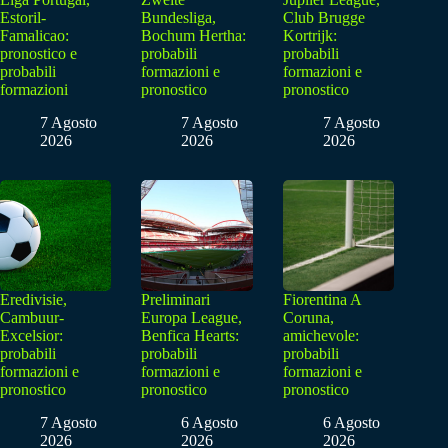
Estoril-
Bundesliga,
Club Brugge
Famalicao:
Bochum Hertha:
Kortrijk:
pronostico e
probabili
probabili
probabili
formazioni e
formazioni e
formazioni
pronostico
pronostico
7 Agosto
7 Agosto
7 Agosto
2026
2026
2026
Eredivisie,
Preliminari
Fiorentina A
Cambuur-
Europa League,
Coruna,
Excelsior:
Benfica Hearts:
amichevole:
probabili
probabili
probabili
formazioni e
formazioni e
formazioni e
pronostico
pronostico
pronostico
7 Agosto
6 Agosto
6 Agosto
2026
2026
2026