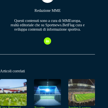
Redazione MME
Questi contenuti sono a cura di MMEuropa,
realtà editoriale che su Sportnews.BetFlag cura e
sviluppa contenuti di informazione sportiva.
Articoli correlati
Liga Portugal,
Zweite
Jupiler League,