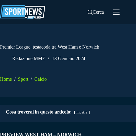
Salta
al
Cerca
contenuto
Premier League: testacoda tra West Ham e Norwich
Redazione MME
18 Gennaio 2024
Home
/
Sport
/
Calcio
Cosa troverai in questo articolo:
mostra
PREVIEW WEST HAM – NORWICH