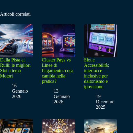
Articoli correlati
Dalla Pista ai
Cluster Pays vs
Slot e
Rulli: le migliori
Linee di
Accessibilità:
Slot a tema
Pagamento: cosa
interfacce
Motori
cambia nella
inclusive per
pratica?
daltonismo e
16
ipovisione
Gennaio
13
2026
Gennaio
19
2026
Dicembre
2025