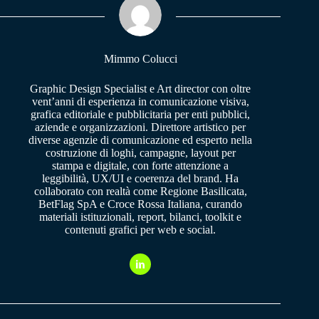
pp
m
Mimmo Colucci
Graphic Design Specialist e Art director con oltre
vent’anni di esperienza in comunicazione visiva,
grafica editoriale e pubblicitaria per enti pubblici,
aziende e organizzazioni. Direttore artistico per
diverse agenzie di comunicazione ed esperto nella
costruzione di loghi, campagne, layout per
stampa e digitale, con forte attenzione a
leggibilità, UX/UI e coerenza del brand. Ha
collaborato con realtà come Regione Basilicata,
BetFlag SpA e Croce Rossa Italiana, curando
materiali istituzionali, report, bilanci, toolkit e
contenuti grafici per web e social.