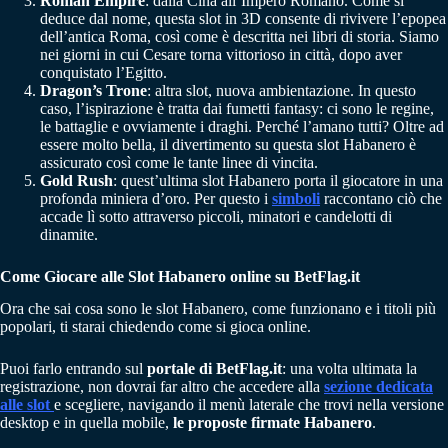
Roman Empire
: dalla Cina all’Impero Romano. Come si
deduce dal nome, questa slot in 3D consente di rivivere l’epopea
dell’antica Roma, così come è descritta nei libri di storia. Siamo
nei giorni in cui Cesare torna vittorioso in città, dopo aver
conquistato l’Egitto.
Dragon’s Trone
: altra slot, nuova ambientazione. In questo
caso, l’ispirazione è tratta dai fumetti fantasy: ci sono le regine,
le battaglie e ovviamente i draghi. Perché l’amano tutti? Oltre ad
essere molto bella, il divertimento su questa slot Habanero è
assicurato così come le tante linee di vincita.
Gold Rush
: quest’ultima slot Habanero porta il giocatore in una
profonda miniera d’oro. Per questo i
simboli
raccontano ciò che
accade lì sotto attraverso piccoli, minatori e candelotti di
dinamite.
Come Giocare alle Slot Habanero online su BetFlag.it
Ora che sai cosa sono le slot Habanero, come funzionano e i titoli più
popolari, ti starai chiedendo come si gioca online.
Puoi farlo entrando sul
portale di BetFlag.it
: una volta ultimata la
registrazione, non dovrai far altro che accedere alla
sezione dedicata
alle slot
e scegliere, navigando il menù laterale che trovi nella versione
desktop e in quella mobile,
le proposte firmate Habanero
.