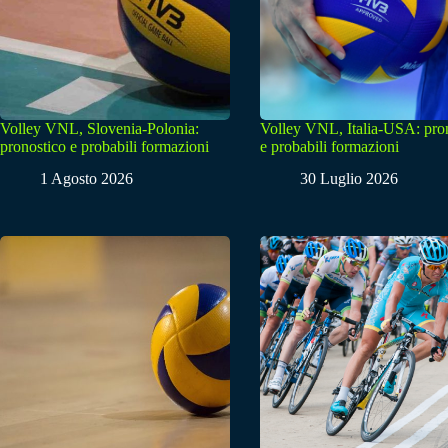
Volley VNL, Slovenia-Polonia:
Volley VNL, Italia-USA: pro
pronostico e probabili formazioni
e probabili formazioni
1 Agosto 2026
30 Luglio 2026