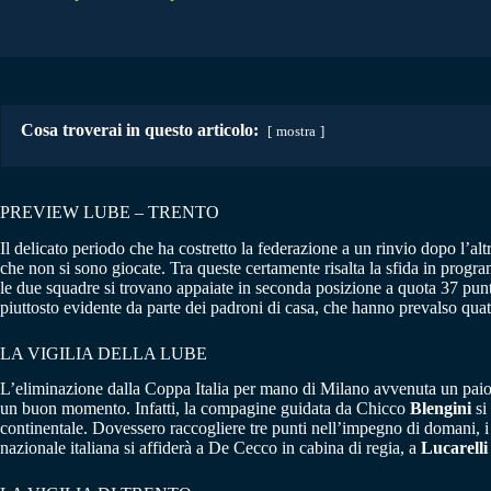
Cosa troverai in questo articolo:
mostra
PREVIEW LUBE – TRENTO
Il delicato periodo che ha costretto la federazione a un rinvio dopo l’al
che non si sono giocate. Tra queste certamente risalta la sfida in pro
le due squadre si trovano appaiate in seconda posizione a quota 37 pun
piuttosto evidente da parte dei padroni di casa, che hanno prevalso quatt
LA VIGILIA DELLA LUBE
L’eliminazione dalla Coppa Italia per mano di Milano avvenuta un paio 
un buon momento. Infatti, la compagine guidata da Chicco
Blengini
si
continentale. Dovessero raccogliere tre punti nell’impegno di domani, i 
nazionale italiana si affiderà a De Cecco in cabina di regia, a
Lucarelli