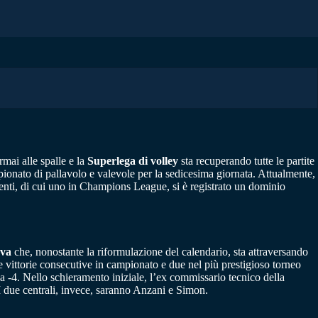
rmai alle spalle e la
Superlega di volley
sta recuperando tutte le partite
ionato di pallavolo e valevole per la sedicesima giornata. Attualmente,
enti, di cui uno in Champions League, si è registrato un dominio
ova
che, nonostante la riformulazione del calendario, sta attraversando
e vittorie consecutive in campionato e due nel più prestigioso torneo
a -4. Nello schieramento iniziale, l’ex commissario tecnico della
I due centrali, invece, saranno Anzani e Simon.