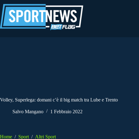
Salta
al
contenuto
Volley, Superlega: domani c’è il big match tra Lube e Trento
Salvo Mangano
1 Febbraio 2022
Home
/
Sport
/
Altri Sport