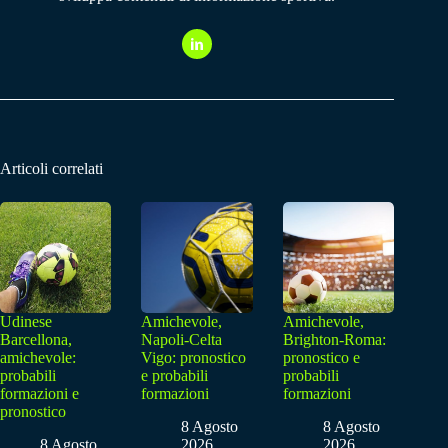
Articoli correlati
Udinese
Amichevole,
Amichevole,
Barcellona,
Napoli-Celta
Brighton-Roma:
amichevole:
Vigo: pronostico
pronostico e
probabili
e probabili
probabili
formazioni e
formazioni
formazioni
pronostico
8 Agosto
8 Agosto
8 Agosto
2026
2026