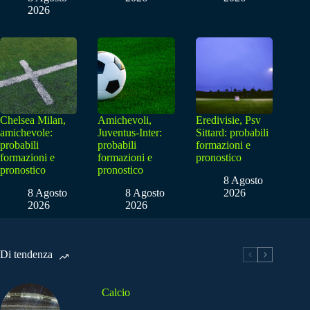
2026
Chelsea Milan,
Amichevoli,
Eredivisie, Psv
amichevole:
Juventus-Inter:
Sittard: probabili
probabili
probabili
formazioni e
formazioni e
formazioni e
pronostico
pronostico
pronostico
8 Agosto
8 Agosto
8 Agosto
2026
2026
2026
Di tendenza
Calcio