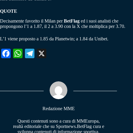
QUOTE
Decisamente favorito il Milan per
BetFlag
ed i suoi analisti che
propongono l’1 a 1.87, il 2 a 3.90 con la X che moltiplica per 3.70.
L’1 viene proposto a 1.85 da Planetwin; a 1.84 da Unibet.
Fa
W
Te
X
ce
ha
le
bo
ts
gr
ok
A
a
pp
m
Redazione MME
Questi contenuti sono a cura di MMEuropa,
realtà editoriale che su Sportnews.BetFlag cura e
sviluppa contenuti di informazione sportiva.