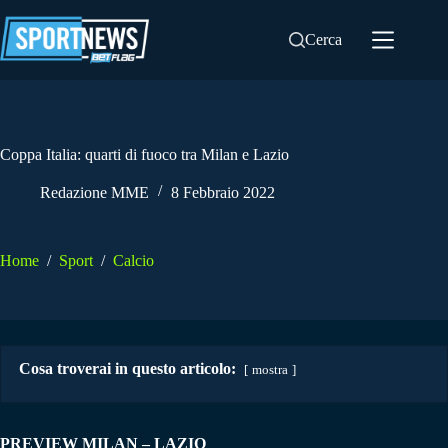
Salta
al
Cerca
contenuto
Coppa Italia: quarti di fuoco tra Milan e Lazio
Redazione MME
8 Febbraio 2022
Home
/
Sport
/
Calcio
Cosa troverai in questo articolo:
mostra
PREVIEW MILAN – LAZIO