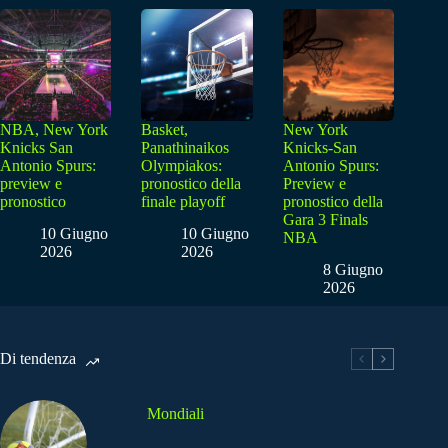
NBA, New York
Basket,
New York
Knicks San
Panathinaikos
Knicks-San
Antonio Spurs:
Olympiakos:
Antonio Spurs:
preview e
pronostico della
Preview e
pronostico
finale playoff
pronostico della
Gara 3 Finals
10 Giugno
10 Giugno
NBA
2026
2026
8 Giugno
2026
Di tendenza
Mondiali