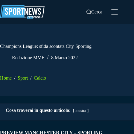
Salta
al
Cerca
contenuto
Champions League: sfida scontata City-Sporting
Redazione MME
8 Marzo 2022
Home
/
Sport
/
Calcio
Cosa troverai in questo articolo:
mostra
PREVIEW MANCHESTER CITY – SPORTING