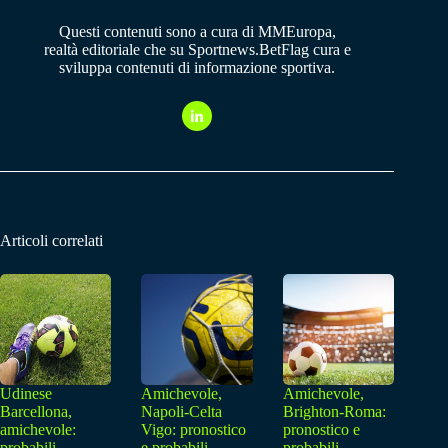
Questi contenuti sono a cura di MMEuropa,
realtà editoriale che su Sportnews.BetFlag cura e
sviluppa contenuti di informazione sportiva.
Articoli correlati
Udinese
Amichevole,
Amichevole,
Barcellona,
Napoli-Celta
Brighton-Roma:
amichevole:
Vigo: pronostico
pronostico e
probabili
e probabili
probabili