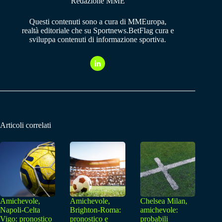
Redazione MME
Questi contenuti sono a cura di MMEuropa,
realtà editoriale che su Sportnews.BetFlag cura e
sviluppa contenuti di informazione sportiva.
Articoli correlati
Amichevole,
Amichevole,
Chelsea Milan,
Napoli-Celta
Brighton-Roma:
amichevole:
Vigo: pronostico
pronostico e
probabili