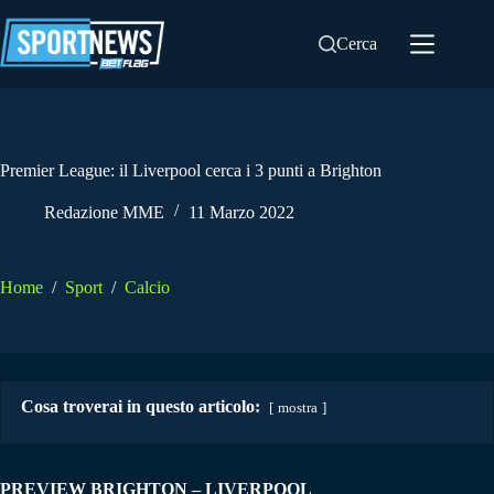
Salta
al
Cerca
contenuto
Premier League: il Liverpool cerca i 3 punti a Brighton
Redazione MME
11 Marzo 2022
Home
/
Sport
/
Calcio
Cosa troverai in questo articolo:
mostra
PREVIEW BRIGHTON – LIVERPOOL