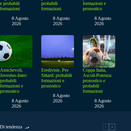
e probabili
probabili
formazioni e
formazioni
formazioni
pronostico
8 Agosto
8 Agosto
8 Agosto
2026
2026
2026
Amichevoli,
Eredivisie, Psv
Coppa Italia,
Juventus-Inter:
Sittard: probabili
Ascoli-Potenza:
probabili
formazioni e
pronostico e
formazioni e
pronostico
probabili
pronostico
formazioni
8 Agosto
8 Agosto
2026
8 Agosto
2026
2026
Di tendenza