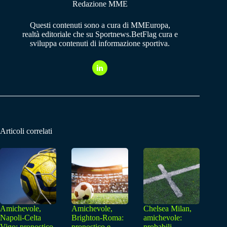
Redazione MME
Questi contenuti sono a cura di MMEuropa,
realtà editoriale che su Sportnews.BetFlag cura e
sviluppa contenuti di informazione sportiva.
Articoli correlati
Amichevole,
Amichevole,
Chelsea Milan,
Napoli-Celta
Brighton-Roma:
amichevole:
Vigo: pronostico
pronostico e
probabili