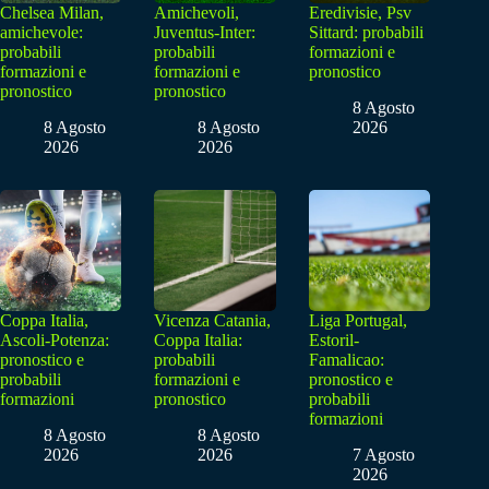
Chelsea Milan,
Amichevoli,
Eredivisie, Psv
amichevole:
Juventus-Inter:
Sittard: probabili
probabili
probabili
formazioni e
formazioni e
formazioni e
pronostico
pronostico
pronostico
8 Agosto
8 Agosto
8 Agosto
2026
2026
2026
Coppa Italia,
Vicenza Catania,
Liga Portugal,
Ascoli-Potenza:
Coppa Italia:
Estoril-
pronostico e
probabili
Famalicao:
probabili
formazioni e
pronostico e
formazioni
pronostico
probabili
formazioni
8 Agosto
8 Agosto
2026
2026
7 Agosto
2026