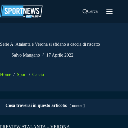
Salta
al
Cerca
contenuto
Serie A: Atalanta e Verona si sfidano a caccia di riscatto
Salvo Mangano
17 Aprile 2022
Home
/
Sport
/
Calcio
Cosa troverai in questo articolo:
mostra
PREVIEW ATALANTA – VERONA