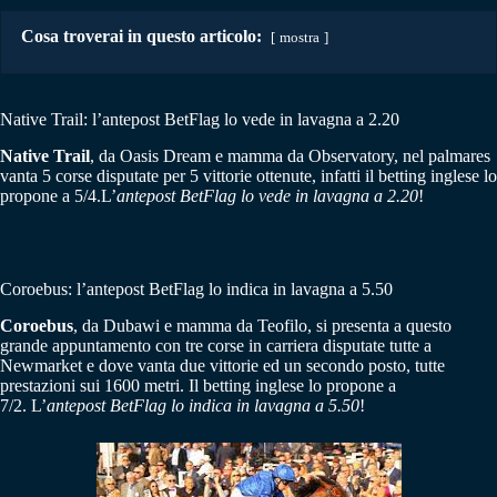
Cosa troverai in questo articolo:
mostra
Native Trail: l’antepost BetFlag lo vede in lavagna a 2.20
Native Trail
, da Oasis Dream e mamma da Observatory, nel palmares
vanta 5 corse disputate per 5 vittorie ottenute, infatti il betting inglese lo
propone a 5/4.L’
antepost BetFlag lo vede in lavagna a 2.20
!
Coroebus: l’antepost BetFlag lo indica in lavagna a 5.50
Coroebus
, da Dubawi e mamma da Teofilo, si presenta a questo
grande appuntamento con tre corse in carriera disputate tutte a
Newmarket e dove vanta due vittorie ed un secondo posto, tutte
prestazioni sui 1600 metri. Il betting inglese lo propone a
7/2. L’
antepost BetFlag lo indica in lavagna a 5.50
!