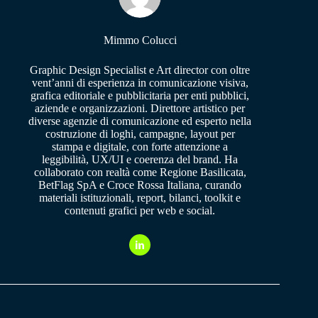
Mimmo Colucci
Graphic Design Specialist e Art director con oltre
vent’anni di esperienza in comunicazione visiva,
grafica editoriale e pubblicitaria per enti pubblici,
aziende e organizzazioni. Direttore artistico per
diverse agenzie di comunicazione ed esperto nella
costruzione di loghi, campagne, layout per
stampa e digitale, con forte attenzione a
leggibilità, UX/UI e coerenza del brand. Ha
collaborato con realtà come Regione Basilicata,
BetFlag SpA e Croce Rossa Italiana, curando
materiali istituzionali, report, bilanci, toolkit e
contenuti grafici per web e social.