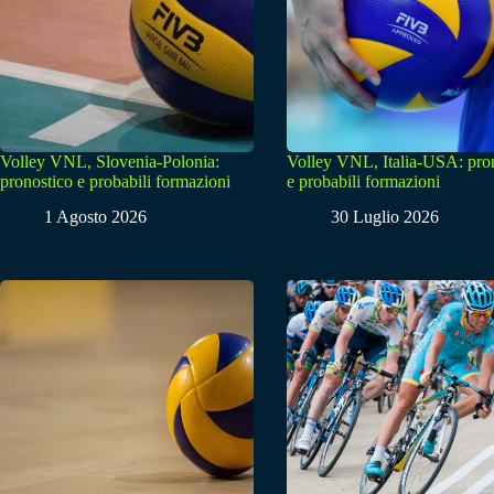
Volley VNL, Slovenia-Polonia:
Volley VNL, Italia-USA: pro
pronostico e probabili formazioni
e probabili formazioni
1 Agosto 2026
30 Luglio 2026