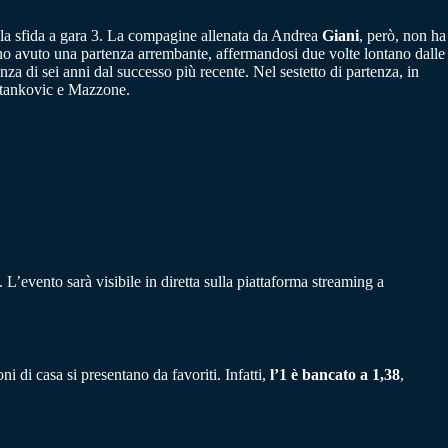
 la sfida a gara 3. La compagine allenata da Andrea
Giani
, però, non ha
hanno avuto una partenza arrembante, affermandosi due volte lontano dalle
nza di sei anni dal successo più recente. Nel sestetto di partenza, in
Stankovic e Mazzone.
. L’evento sarà visibile in diretta sulla piattaforma streaming a
ni di casa si presentano da favoriti. Infatti,
l’1 è bancato a 1,38
,