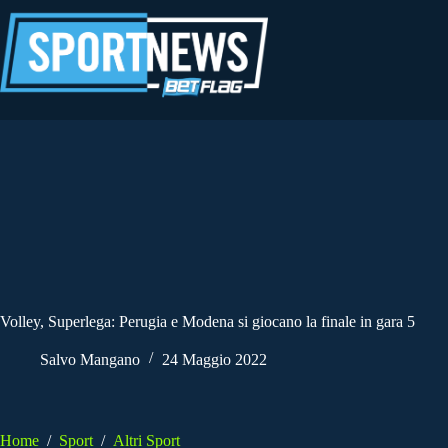
Salta
al
contenuto
Volley, Superlega: Perugia e Modena si giocano la finale in gara 5
Salvo Mangano
24 Maggio 2022
Home
/
Sport
/
Altri Sport