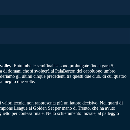
volley
. Entrambe le semifinali si sono prolungate fino a gara 5,
rtita di domani che si svolgerà al PalaBarton del capoluogo umbro
deriamo gli ultimi cinque precedenti tra questi due club, di cui quattro
 la meglio due volte.
 valori tecnici non rappresenta più un fattore decisivo. Nei quarti di
Champions League al Golden Set per mano di Trento, che ha avuto
lietto per contesa finale. Nello schieramento iniziale, al palleggio