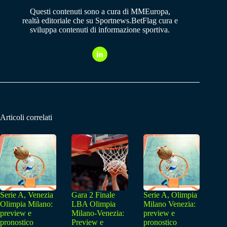
Questi contenuti sono a cura di MMEuropa,
realtà editoriale che su Sportnews.BetFlag cura e
sviluppa contenuti di informazione sportiva.
Articoli correlati
Serie A, Venezia
Gara 2 Finale
Serie A, Olimpia
Olimpia Milano:
LBA Olimpia
Milano Venezia:
preview e
Milano-Venezia:
preview e
pronostico
Preview e
pronostico