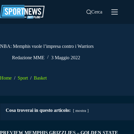
Salta
al
Cerca
contenuto
NBA: Memphis vuole l’impresa contro i Warriors
Redazione MME
3 Maggio 2022
Home
/
Sport
/
Basket
Cosa troverai in questo articolo:
mostra
PREVIEW MEMPHIS GRIZZLIES – GOLDEN STATE