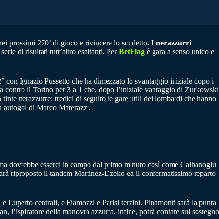
ei prossimi 270’ di gioco e rivincere lo scudetto.
I nerazzurri
ie di risultati tutt’altro esaltanti. Per
BetFlag
è gara a senso unico e
 72° con Ignazio Pussetto che ha dimezzato lo svantaggio iniziale dopo i
rna contro il Torino per 3 a 1 che, dopo l’iniziale vantaggio di Zurkowski
 tinte nerazzurre: tredici di seguito le gare utili dei lombardi che hanno
 un autogol di Marco Materazzi.
o, ma dovrebbe esserci in campo dal primo minuto così come Calhanoglu
 sarà riproposto il tandem Martinez-Dzeko ed il confermatissimo reparto
i e Luperto centrali, e Fiamozzi e Parisi terzini. Pinamonti sarà la punta
n, l’ispiratore della manovra azzurra, infine, potrà contare sul sostegno