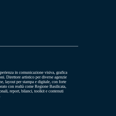
sperienza in comunicazione visiva, grafica
oni. Direttore artistico per diverse agenzie
, layout per stampa e digitale, con forte
orato con realtà come Regione Basilicata,
ali, report, bilanci, toolkit e contenuti
.