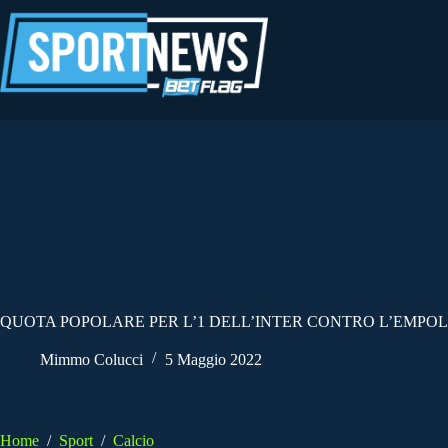
Salta
al
contenuto
QUOTA POPOLARE PER L’1 DELL’INTER CONTRO L’EMPOL
Mimmo Colucci
5 Maggio 2022
Home
/
Sport
/
Calcio