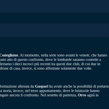
Conegliano
. Al momento, nella serie sono avanti le venete, che hanno
uarto atto di questo confronto, dove le lombarde saranno costrette a
riamo i dieci incroci più recenti tra questi due club, di cui due in
drone di casa, invece, si sono affermate solamente due volte.
a formazione allenata da
Gaspari
ha avuto anche la possibilità di portarsi
tata storia, invece, nel terzo appuntamento, dove le brianzole hanno
ngare ancora il confronto. Nel sestetto di partenza,
Orro
agirà in