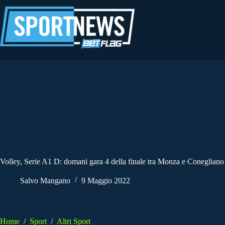
Salta
al
contenuto
Volley, Serie A1 D: domani gara 4 della finale tra Monza e Conegliano
Salvo Mangano
9 Maggio 2022
Home
/
Sport
/
Altri Sport