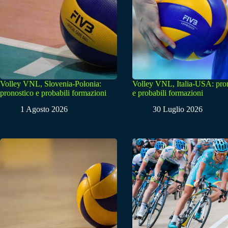
Volley VNL, Slovenia-Polonia:
Volley VNL, Italia-USA: pro
pronostico e probabili formazioni
e probabili formazioni
1 Agosto 2026
30 Luglio 2026