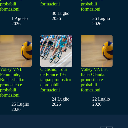
probabili
formazioni
probabili
formazioni
formazioni
30 Luglio
1 Agosto
2026
26 Luglio
2026
2026
Volley VNL
Ciclismo, Tour
Volley VNL F,
Femminile,
de France 19a
Italia-Olanda:
Brasile-Italia:
tappa: pronostico
pronostico e
pronostico e
e probabili
probabili
probabili
formazioni
formazioni
formazioni
24 Luglio
22 Luglio
25 Luglio
2026
2026
2026