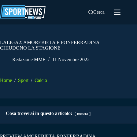
Salta
al
Cerca
contenuto
LALIGA2: AMOREBIETA E PONFERRADINA
CHIUDONO LA STAGIONE
Redazione MME
11 Novembre 2022
Home
/
Sport
/
Calcio
Cosa troverai in questo articolo:
mostra
PREVIEW AMOREBIETA-PONFERRADINA