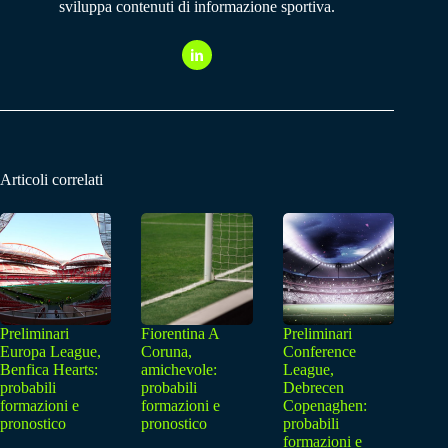
sviluppa contenuti di informazione sportiva.
Articoli correlati
Preliminari
Fiorentina A
Preliminari
Europa League,
Coruna,
Conference
Benfica Hearts:
amichevole:
League,
probabili
probabili
Debrecen
formazioni e
formazioni e
Copenaghen:
pronostico
pronostico
probabili
formazioni e