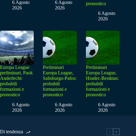
6 Agosto
6 Agosto
pronostico
2026
2026
6 Agosto
2026
Europa League
Preliminari
Preliminari
preliminari, Paok
Europa League,
Europa League,
Anderlecht:
Salisburgo-Pafos:
Hradec-Besiktas:
probabili
probabili
probabili
formazioni e
formazioni e
formazioni e
pronostico
pronostico
pronostico
6 Agosto
6 Agosto
6 Agosto
2026
2026
2026
Di tendenza