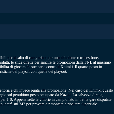
bili per il salto di categoria o per una deludente retrocessione.
infatti, le sfide dirette per sancire le promozioni dalla FNL al massimo
tà di giocarsi le sue carte contro il Khimki. Il quarto posto in
ristiche dei playoff con quelle dei playout.
 categoria e chi invece punta alla promozione. Nel caso del Khimki questo
taggio sul penultimo posto occupato da Kazan. La salvezza diretta,
 per 1-0. Appena sette le vittorie in campionato in trenta gare disputate
punterà sul 343 per provare a rimontare e ribaltare il parziale