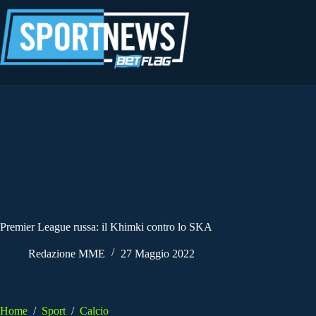
Salta
al
contenuto
Premier League russa: il Khimki contro lo SKA
Redazione MME
27 Maggio 2022
Home
/
Sport
/
Calcio