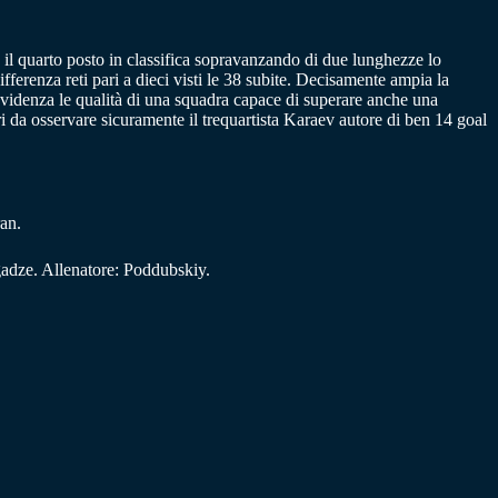
il quarto posto in classifica sopravanzando di due lunghezze lo
fferenza reti pari a dieci visti le 38 subite. Decisamente ampia la
evidenza le qualità di una squadra capace di superare anche una
ri da osservare sicuramente il trequartista Karaev autore di ben 14 goal
an.
dze. Allenatore: Poddubskiy.