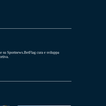
he su Sportnews.BetFlag cura e sviluppa
rtiva.