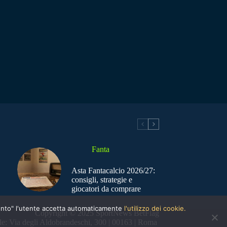
Fanta
Asta Fantacalcio 2026/27:
consigli, strategie e
giocatori da comprare
nsento" l'utente accetta automaticamente
l'utilizzo dei cookie.
Copyright © 2025 SportNews BetFlag
e: Via degli Aldobrandeschi, 300 | 00163 | Roma