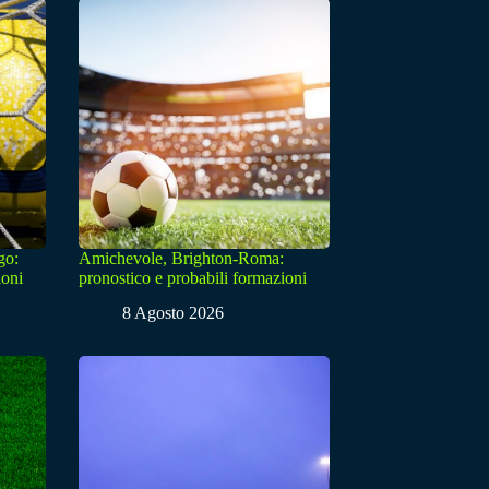
go:
Amichevole, Brighton-Roma:
ioni
pronostico e probabili formazioni
8 Agosto 2026