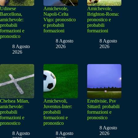
Udinese
Amichevole,
Amichevole,
Barcellona,
Napoli-Celta
Brighton-Roma:
amichevole:
Vigo: pronostico
pronostico e
probabili
e probabili
probabili
formazioni e
formazioni
formazioni
pronostico
8 Agosto
8 Agosto
8 Agosto
2026
2026
2026
Chelsea Milan,
Amichevoli,
Eredivisie, Psv
amichevole:
Juventus-Inter:
Sittard: probabili
probabili
probabili
formazioni e
formazioni e
formazioni e
pronostico
pronostico
pronostico
8 Agosto
8 Agosto
8 Agosto
2026