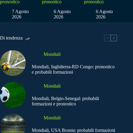
pronostico
pronostico
pronostico
7 Agosto
6 Agosto
6 Agosto
2026
2026
2026
Di tendenza
Mondiali
Mondiali, Inghilterra-RD Congo: pronostico
e probabili formazioni
Mondiali
Mondiali, Belgio-Senegal: probabili
formazioni e pronostico
Mondiali
Mondiali, USA Bosnia: probabili formazioni