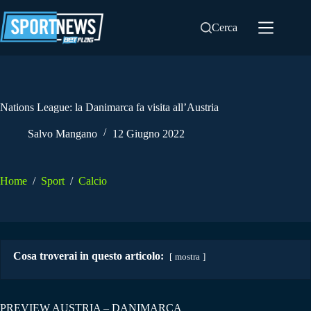
Salta
al
Cerca
contenuto
Nations League: la Danimarca fa visita all’Austria
Salvo Mangano
12 Giugno 2022
Home
/
Sport
/
Calcio
Cosa troverai in questo articolo:
mostra
PREVIEW AUSTRIA – DANIMARCA