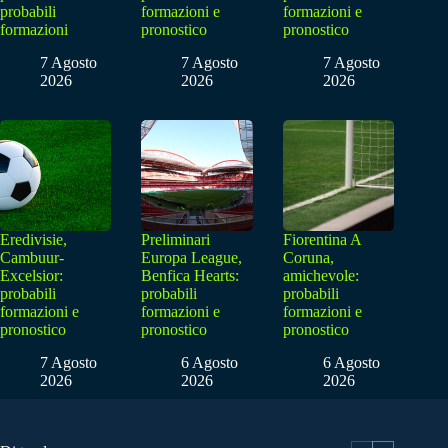
probabili
formazioni e
formazioni e
formazioni
pronostico
pronostico
7 Agosto
7 Agosto
7 Agosto
2026
2026
2026
Eredivisie,
Preliminari
Fiorentina A
Cambuur-
Europa League,
Coruna,
Excelsior:
Benfica Hearts:
amichevole:
probabili
probabili
probabili
formazioni e
formazioni e
formazioni e
pronostico
pronostico
pronostico
7 Agosto
6 Agosto
6 Agosto
2026
2026
2026