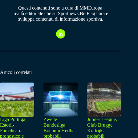
Questi contenuti sono a cura di MMEuropa,
realtà editoriale che su Sportnews.BetFlag cura e
sviluppa contenuti di informazione sportiva.
Articoli correlati
Liga Portugal,
Zweite
Jupiler League,
Estoril-
Bundesliga,
Club Brugge
Famalicao:
Bochum Hertha:
Kortrijk:
pronostico e
probabili
probabili