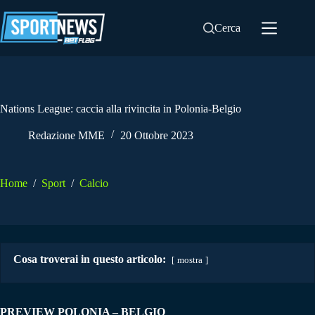
Salta
al
Cerca
contenuto
Nations League: caccia alla rivincita in Polonia-Belgio
Redazione MME
20 Ottobre 2023
Home
/
Sport
/
Calcio
Cosa troverai in questo articolo:
mostra
PREVIEW POLONIA – BELGIO