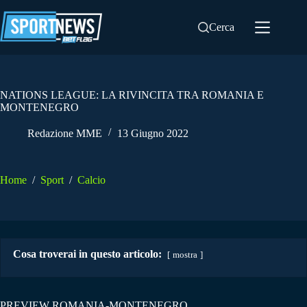
Salta
al
Cerca
contenuto
NATIONS LEAGUE: LA RIVINCITA TRA ROMANIA E
MONTENEGRO
Redazione MME
13 Giugno 2022
Home
/
Sport
/
Calcio
Cosa troverai in questo articolo:
mostra
PREVIEW ROMANIA-MONTENEGRO