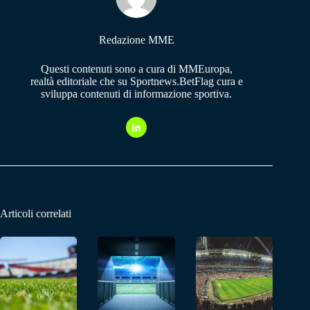
pp
m
Redazione MME
Questi contenuti sono a cura di MMEuropa,
realtà editoriale che su Sportnews.BetFlag cura e
sviluppa contenuti di informazione sportiva.
Articoli correlati