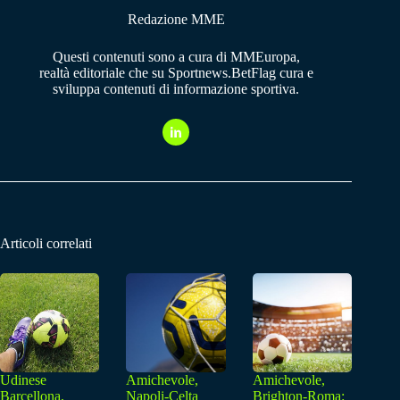
Redazione MME
Questi contenuti sono a cura di MMEuropa,
realtà editoriale che su Sportnews.BetFlag cura e
sviluppa contenuti di informazione sportiva.
Articoli correlati
Udinese
Amichevole,
Amichevole,
Barcellona,
Napoli-Celta
Brighton-Roma: