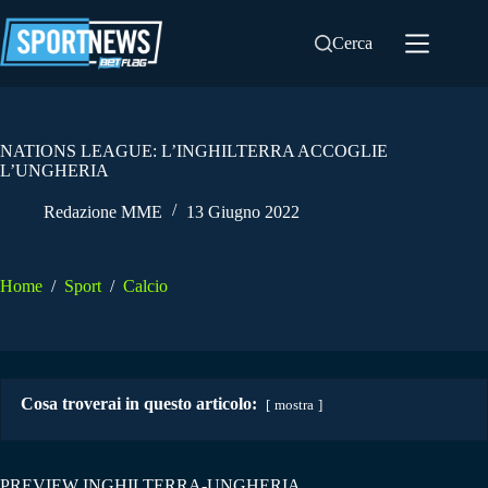
Salta
al
Cerca
contenuto
NATIONS LEAGUE: L’INGHILTERRA ACCOGLIE
L’UNGHERIA
Redazione MME
13 Giugno 2022
Home
/
Sport
/
Calcio
Cosa troverai in questo articolo:
mostra
PREVIEW INGHILTERRA-UNGHERIA