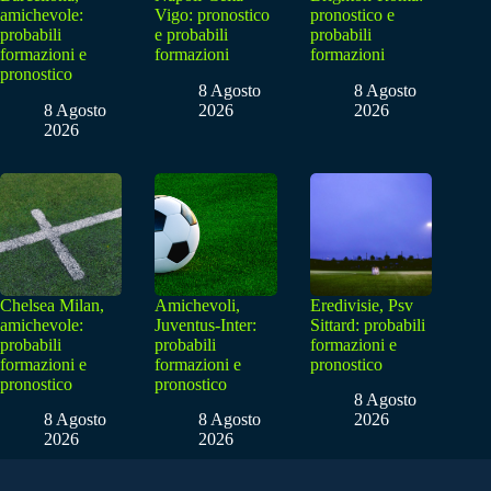
amichevole:
Vigo: pronostico
pronostico e
probabili
e probabili
probabili
formazioni e
formazioni
formazioni
pronostico
8 Agosto
8 Agosto
8 Agosto
2026
2026
2026
Chelsea Milan,
Amichevoli,
Eredivisie, Psv
amichevole:
Juventus-Inter:
Sittard: probabili
probabili
probabili
formazioni e
formazioni e
formazioni e
pronostico
pronostico
pronostico
8 Agosto
8 Agosto
8 Agosto
2026
2026
2026