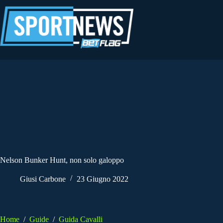
Salta
al
contenuto
Nelson Bunker Hunt, non solo galoppo
Giusi Carbone
23 Giugno 2022
Home
/
Guide
/
Guida Cavalli