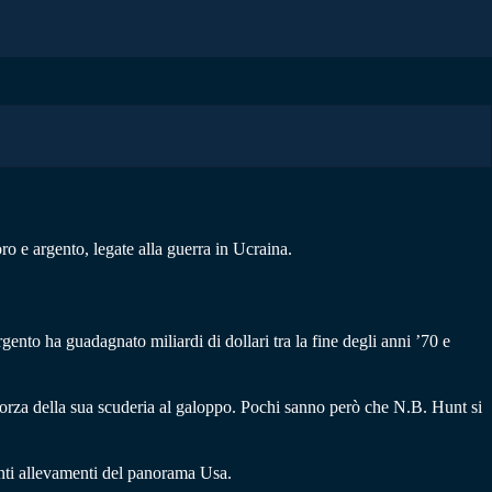
ro e argento, legate alla guerra in Ucraina.
nto ha guadagnato miliardi di dollari tra la fine degli anni ’70 e
i forza della sua scuderia al galoppo. Pochi sanno però che N.B. Hunt si
nti allevamenti del panorama Usa.