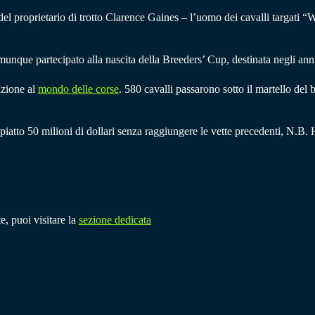
 del proprietario di trotto Clarence Gaines – l’uomo dei cavalli targati
que partecipato alla nascita della Breeders’ Cup, destinata negli anni 
azione al
mondo delle corse
. 580 cavalli passarono sotto il martello del
piatto 50 milioni di dollari senza raggiungere le vette precedenti, N.B
e, puoi visitare la
sezione dedicata