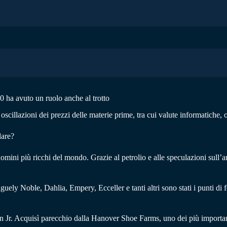
0 ha avuto un ruolo anche al trotto
cillazioni dei prezzi delle materie prime, tra cui valute informatiche, o
lare?
i più ricchi del mondo. Grazie al petrolio e alle speculazioni sull’arge
aguely Noble, Dahlia, Empery, Ecceller e tanti altri sono stati i punti d
on Jr. Acquisì parecchio dalla Hanover Shoe Farms, uno dei più importa