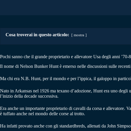
Cosa troverai in questo articolo:
mostra
Pochi sanno che il grande proprietario e allevatore Usa degli anni ’70-8
Il nome di Nelson Bunker Hunt è emerso nelle discussioni sulle recenti os
Ma chi era N.B. Hunt, per il mondo e per l’ippica, il galoppo in partico
Nato in Arkansas nel 1926 ma texano d’adozione, Hunt era uno degli uomin
l’inizio della decade successiva.
Era anche un importante proprietario di cavalli da corsa e allevatore. V
è tuffato anche nel mondo delle corse al trotto.
Ha infatti provato anche con gli standardbreds, allenati da John Simps