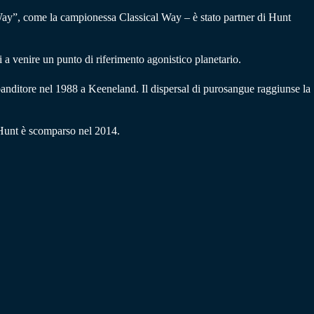
 “Way”, come la campionessa Classical Way – è stato partner di Hunt
a venire un punto di riferimento agonistico planetario.
 banditore nel 1988 a Keeneland. Il dispersal di purosangue raggiunse la
. Hunt è scomparso nel 2014.