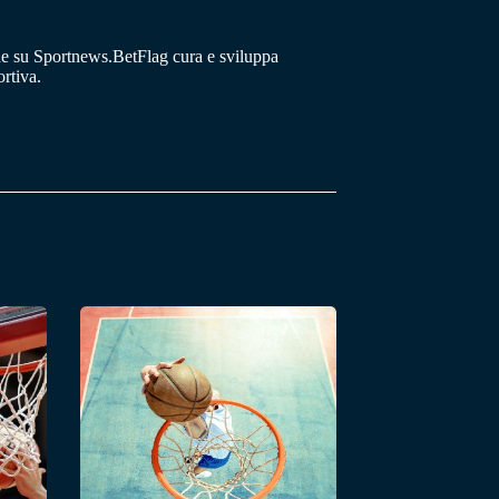
he su Sportnews.BetFlag cura e sviluppa
rtiva.