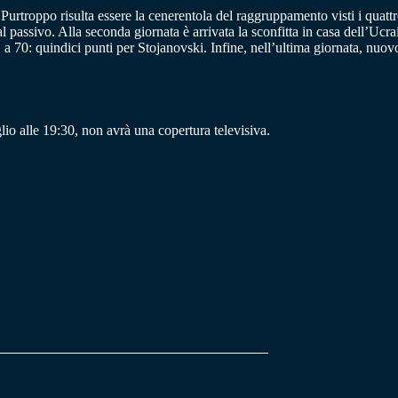
urtroppo risulta essere la cenerentola del raggruppamento visti i quattr
l passivo. Alla seconda giornata è arrivata la sconfitta in casa dell’Ucr
a 70: quindici punti per Stojanovski. Infine, nell’ultima giornata, nu
o alle 19:30, non avrà una copertura televisiva.