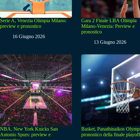
Serie A, Venezia Olimpia Milano:
Gara 2 Finale LBA Olimpia
preview e pronostico
Milano-Venezia: Preview e
pronostico
16 Giugno 2026
13 Giugno 2026
NBA, New York Knicks San
Basket, Panathinaikos Olymp
Antonio Spurs: preview e
pronostico della finale playoff