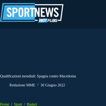
Salta
al
contenuto
Qualificazioni mondiali: Spagna contro Macedonia
Redazione MME
30 Giugno 2022
Home
/
Sport
/
Basket