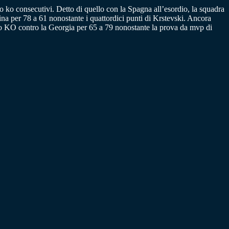
o ko consecutivi. Detto di quello con la Spagna all’esordio, la squadra
aina per 78 a 61 nonostante i quattordici punti di Krstevski. Ancora
ovo KO contro la Georgia per 65 a 79 nonostante la prova da mvp di