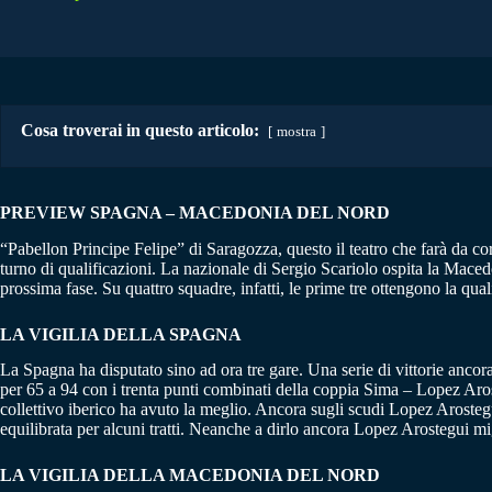
Cosa troverai in questo articolo:
mostra
PREVIEW SPAGNA – MACEDONIA DEL NORD
“Pabellon Principe Felipe” di Saragozza, questo il teatro che farà da co
turno di qualificazioni. La nazionale di Sergio Scariolo ospita la Maced
prossima fase. Su quattro squadre, infatti, le prime tre ottengono la qua
LA VIGILIA DELLA SPAGNA
La Spagna ha disputato sino ad ora tre gare. Una serie di vittorie ancora 
per 65 a 94 con i trenta punti combinati della coppia Sima – Lopez Arost
collettivo iberico ha avuto la meglio. Ancora sugli scudi Lopez Arostegui
equilibrata per alcuni tratti. Neanche a dirlo ancora Lopez Arostegui migl
LA VIGILIA DELLA MACEDONIA DEL NORD