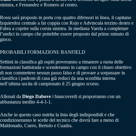
sinistra, e Fernandez e Romero al centro.
Rossi sarà proposto in porta con quattro difensori in linea, il capitano
Izquierdoz centrale a far coppia con Rojo e Advincula terzino destro e
Fabra a coprire sulla corsia sinistra. In mediana Varela a completare
l’undici in campo che potrebbe essere proposto dal primo minuto di
gioco.
PROBABILI FORMAZIONI: BANFIELD
Settimi in classifica gli ospiti proveranno a rimanere a ruota delle
formazioni battistrada e scenderanno in campo con il chiaro obiettivo
di non commettere nessun passo falso e di provare a sorpassare in
classifica i padroni di casa già reduci da una sconfitta interna
nell’ultima uscita di campionato il 25 giugno scorso.
Allenati da
Diego Dabove
i biancoverdi si proporranno con un
abbastanza inedito 4-4-1-1.
Anche in questo caso nutrita la lista degli indisponibili e che
condizioneranno le scelte del tecnico che dovrà fare a meno di
Maldonado, Cuero, Bertolo e Cuadra.