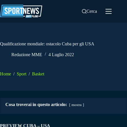
Salta
al
Cerca
contenuto
Qualificazione mondiale: ostacolo Cuba per gli USA
Redazione MME
4 Luglio 2022
Home
/
Sport
/
Basket
Cosa troverai in questo articolo:
mostra
PREVIEW CUBA – USA