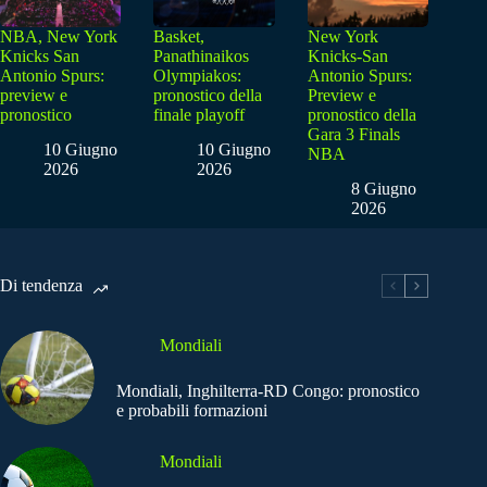
NBA, New York
Basket,
New York
Knicks San
Panathinaikos
Knicks-San
Antonio Spurs:
Olympiakos:
Antonio Spurs:
preview e
pronostico della
Preview e
pronostico
finale playoff
pronostico della
Gara 3 Finals
10 Giugno
10 Giugno
NBA
2026
2026
8 Giugno
2026
Di tendenza
Mondiali
Mondiali, Inghilterra-RD Congo: pronostico
e probabili formazioni
Mondiali