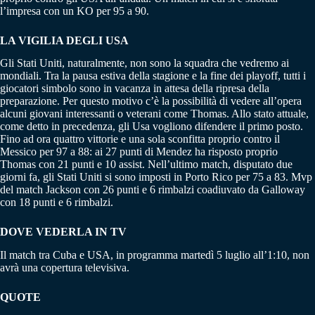
l’impresa con un KO per 95 a 90.
LA VIGILIA DEGLI USA
Gli Stati Uniti, naturalmente, non sono la squadra che vedremo ai
mondiali. Tra la pausa estiva della stagione e la fine dei playoff, tutti i
giocatori simbolo sono in vacanza in attesa della ripresa della
preparazione. Per questo motivo c’è la possibilità di vedere all’opera
alcuni giovani interessanti o veterani come Thomas. Allo stato attuale,
come detto in precedenza, gli Usa vogliono difendere il primo posto.
Fino ad ora quattro vittorie e una sola sconfitta proprio contro il
Messico per 97 a 88: ai 27 punti di Mendez ha risposto proprio
Thomas con 21 punti e 10 assist. Nell’ultimo match, disputato due
giorni fa, gli Stati Uniti si sono imposti in Porto Rico per 75 a 83. Mvp
del match Jackson con 26 punti e 6 rimbalzi coadiuvato da Galloway
con 18 punti e 6 rimbalzi.
DOVE VEDERLA IN TV
Il match tra Cuba e USA, in programma martedì 5 luglio all’1:10, non
avrà una copertura televisiva.
QUOTE