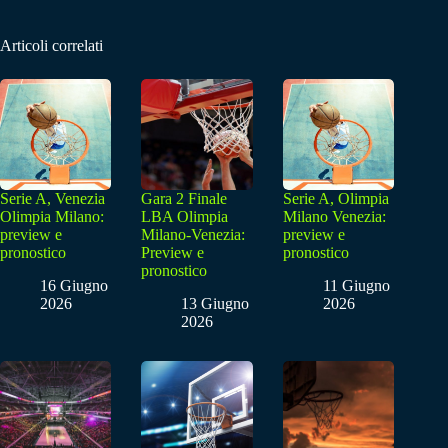
Articoli correlati
Serie A, Venezia
Gara 2 Finale
Serie A, Olimpia
Olimpia Milano:
LBA Olimpia
Milano Venezia:
preview e
Milano-Venezia:
preview e
pronostico
Preview e
pronostico
pronostico
16 Giugno
11 Giugno
2026
13 Giugno
2026
2026