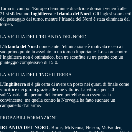
Torna in campo l’Europeo femminile di calcio e domani venerdì alle
21 si sfideranno
Inghilterra
e
Irlanda del Nord
. Gli inglesi sono certi
del passaggio del turno, mentre l’Irlanda del Nord è stata eliminata dal
torneo.
LA VIGILIA DELL’IRLANDA DEL NORD
L’
Irlanda del Nord
nonostante l’eliminazione è motivata e cerca il
suo primo punto in assoluto in un torneo importante. Lo score contro
l’Inghilterra non è ottimistico, ben tre sconfitte su tre partite con un
punteggio complessivo di 15-0.
LA VIGILIA DELL’INGHILTERRA
L’
Inghilterra
si è già certa di avere un posto nei quarti di finale come
vincitrice dei gironi grazie alle due vittorie. La vittoria per 1-0
sull’Austria all’apertura del torneo potrebbe non essere stata
convincente, ma quella contro la Norvegia ha fatto suonare un
campanello d’allarme.
PROBABILI FORMAZIONI
IRLANDA DEL NORD-
Burns; McKenna, Nelson, McFadden,