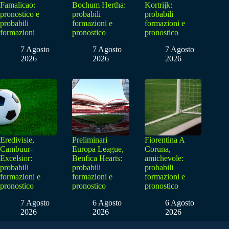
Famalicao:
Bochum Hertha:
Kortrijk:
pronostico e
probabili
probabili
probabili
formazioni e
formazioni e
formazioni
pronostico
pronostico
7 Agosto
7 Agosto
7 Agosto
2026
2026
2026
Eredivisie,
Preliminari
Fiorentina A
Cambuur-
Europa League,
Coruna,
Excelsior:
Benfica Hearts:
amichevole:
probabili
probabili
probabili
formazioni e
formazioni e
formazioni e
pronostico
pronostico
pronostico
7 Agosto
6 Agosto
6 Agosto
2026
2026
2026