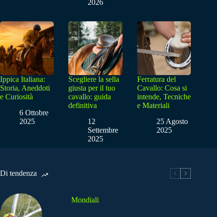
2026
Ippica Italiana:
Scegliere la sella
Ferratura del
Storia, Aneddoti
giusta per il tuo
Cavallo: Cosa si
e Curiosità
cavallo: guida
intende, Tecniche
definitiva
e Materiali
6 Ottobre
2025
12
25 Agosto
Settembre
2025
2025
Di tendenza
Mondiali