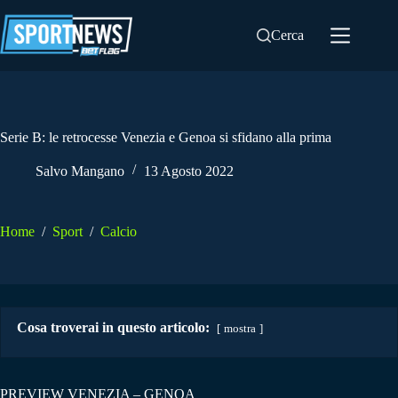
Salta
al
Cerca
contenuto
Serie B: le retrocesse Venezia e Genoa si sfidano alla prima
Salvo Mangano
13 Agosto 2022
Home
/
Sport
/
Calcio
Cosa troverai in questo articolo:
mostra
PREVIEW VENEZIA – GENOA