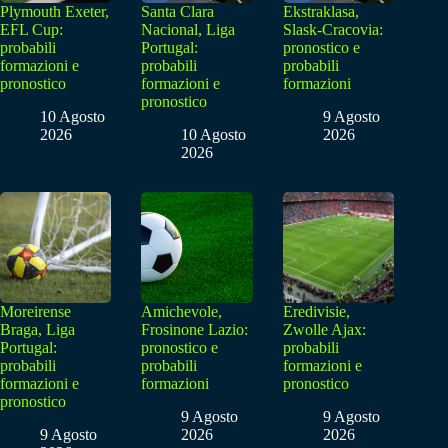
Plymouth Exeter,
Santa Clara
Ekstraklasa,
EFL Cup:
Nacional, Liga
Slask-Cracovia:
probabili
Portugal:
pronostico e
formazioni e
probabili
probabili
pronostico
formazioni e
formazioni
pronostico
10 Agosto
9 Agosto
2026
10 Agosto
2026
2026
Moreirense
Amichevole,
Eredivisie,
Braga, Liga
Frosinone Lazio:
Zwolle Ajax:
Portugal:
pronostico e
probabili
probabili
probabili
formazioni e
formazioni e
formazioni
pronostico
pronostico
9 Agosto
9 Agosto
9 Agosto
2026
2026