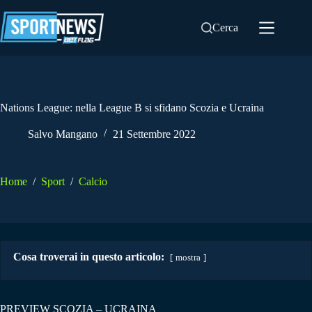
Salta
al
Cerca
contenuto
Nations League: nella League B si sfidano Scozia e Ucraina
Salvo Mangano
21 Settembre 2022
Home
/
Sport
/
Calcio
Cosa troverai in questo articolo:
mostra
PREVIEW SCOZIA – UCRAINA