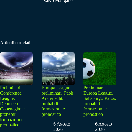
Salvo Mangano
Articoli correlati
Preliminari
Europa League
Preliminari
Conference
preliminari, Paok
Europa League,
League,
Anderlecht:
Salisburgo-Pafos:
Debrecen
probabili
probabili
Copenaghen:
formazioni e
formazioni e
probabili
pronostico
pronostico
formazioni e
6 Agosto
6 Agosto
pronostico
2026
2026