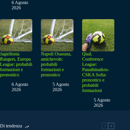
6 Agosto
2026
Jagiellonia
Napoli Osasuna,
Qual.
Rangers, Europa
amichevole:
Conference
League: probabili
probabili
League:
formazioni e
formazioni e
Panathinaikos-
pronostico
pronostico
CSKA Sofia:
pronostico e
6 Agosto
5 Agosto
probabili
2026
2026
formazioni
5 Agosto
2026
Di tendenza