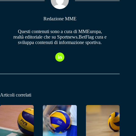
pp
m
Redazione MME
Questi contenuti sono a cura di MMEuropa,
realtà editoriale che su Sportnews.BetFlag cura e
sviluppa contenuti di informazione sportiva.
Articoli correlati