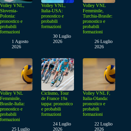
Volley VNL,
Volley VNL,
Volley VNL
Slovenia-
Italia-USA:
Femminile,
Polonia:
pronostico e
Turchia-Brasile:
pronostico e
probabili
pronostico e
probabili
formazioni
probabili
formazioni
formazioni
30 Luglio
1 Agosto
2026
26 Luglio
2026
2026
Volley VNL
Ciclismo, Tour
Volley VNL F,
Femminile,
de France 19a
Italia-Olanda:
Brasile-Italia:
tappa: pronostico
pronostico e
pronostico e
e probabili
probabili
probabili
formazioni
formazioni
formazioni
24 Luglio
22 Luglio
25 Luglio
2026
2026