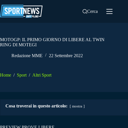
Salta
al
Cerca
contenuto
MOTOGP: IL PRIMO GIORNO DI LIBERE AL TWIN
RING DI MOTEGI
Redazione MME
22 Settembre 2022
Home
/
Sport
/
Altri Sport
Cosa troverai in questo articolo:
mostra
PREVIEW PROVE LIBERE