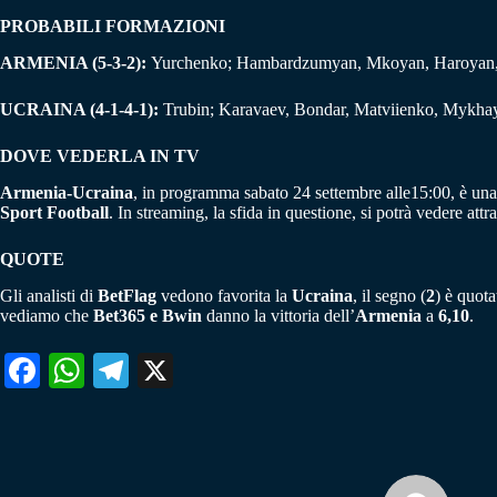
PROBABILI FORMAZIONI
ARMENIA (5-3-2):
Yurchenko; Hambardzumyan, Mkoyan, Haroyan, B
UCRAINA (4-1-4-1):
Trubin; Karavaev, Bondar, Matviienko, Mykha
DOVE VEDERLA IN TV
Armenia-Ucraina
, in programma sabato 24 settembre alle15:00, è una p
Sport Football
. In streaming, la sfida in questione, si potrà vedere att
QUOTE
Gli analisti di
BetFlag
vedono favorita la
Ucraina
, il segno (
2
) è quot
vediamo che
Bet365 e Bwin
danno la vittoria dell’
Armenia
a
6,10
.
Fa
W
Te
X
ce
ha
le
bo
ts
gr
ok
A
a