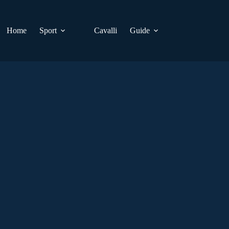
Home
Sport
Cavalli
Guide