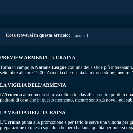
Cosa troverai in questo articolo:
mostra
PREVIEW ARMENIA – UCRAINA
Torna in campo la
Nations League
con una della sfide più interessant
settembre alle ore 15:00. Armenia che rischia la retrocessione, mentre 
LA VIGILIA DELL’ARMENIA
L’
Armenia
al momento si trova ultima in classifica con tre punti in quat
padroni di casa che in questo momento, mentre sono già nove i gol subi
LA VIGILIA DELL’UCRAINA
L’
Ucraina
punta alla promozione e per farlo le serve una vittoria per gi
preparazione di questa squadra che però ha tanta qualità per potersi rega