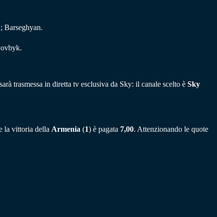
; Barseghyan.
Dovbyk.
rà trasmessa in diretta tv esclusiva da Sky: il canale scelto è
Sky
 la vittoria della
Armenia
(
1
) è pagata
7,00
. Attenzionando le quote