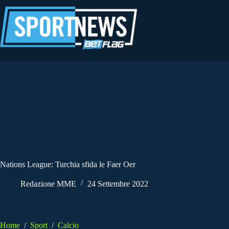
Salta
al
contenuto
Nations League: Turchia sfida le Faer Oer
Redazione MME
24 Settembre 2022
Home
/
Sport
/
Calcio