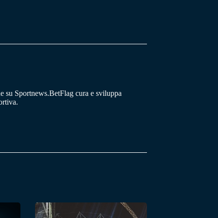
he su Sportnews.BetFlag cura e sviluppa
rtiva.