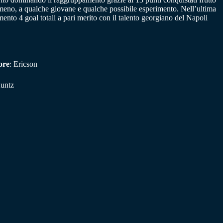
di meno, a qualche giovane e qualche possibile esperimento. Nell’ultima
ento 4 goal totali a pari merito con il talento georgiano del Napoli
ore
: Ericson
Kuntz