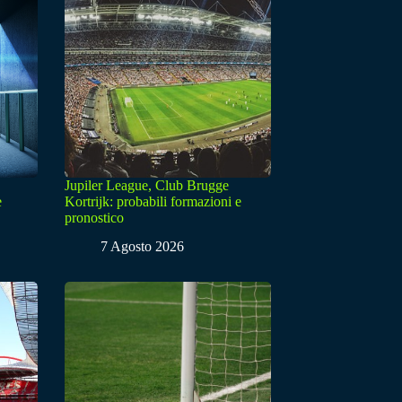
Jupiler League, Club Brugge
e
Kortrijk: probabili formazioni e
pronostico
7 Agosto 2026