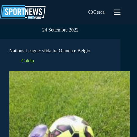
Salta
al
Cerca
contenuto
24 Settembre 2022
Nations League: sfida tra Olanda e Belgio
Calcio