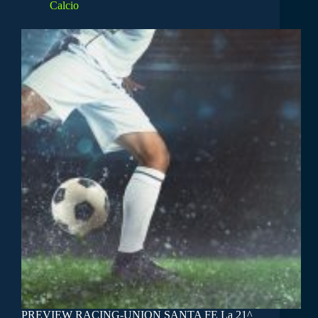
Calcio
PREVIEW RACING-UNION SANTA FE La 21^