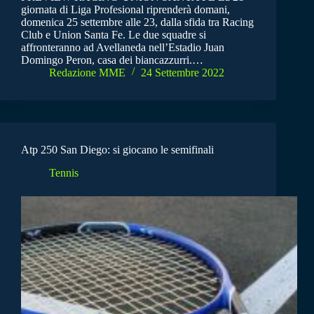
giornata di Liga Profesional riprenderà domani,
domenica 25 settembre alle 23, dalla sfida tra Racing
Club e Union Santa Fe. Le due squadre si
affronteranno ad Avellaneda nell’Estadio Juan
Domingo Peron, casa dei biancazzurri.…
Redazione MME
24 Settembre 2022
Atp 250 San Diego: si giocano le semifinali
Tennis