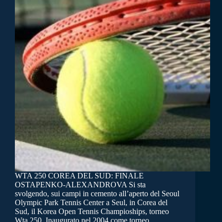
WTA 250 COREA DEL SUD: FINALE
OSTAPENKO-ALEXANDROVA Si sta
svolgendo, sui campi in cemento all’aperto del Seoul
Olympic Park Tennis Center a Seul, in Corea del
Sud, il Korea Open Tennis Champioships, torneo
Wta 250. Inaugurato nel 2004 come torneo…