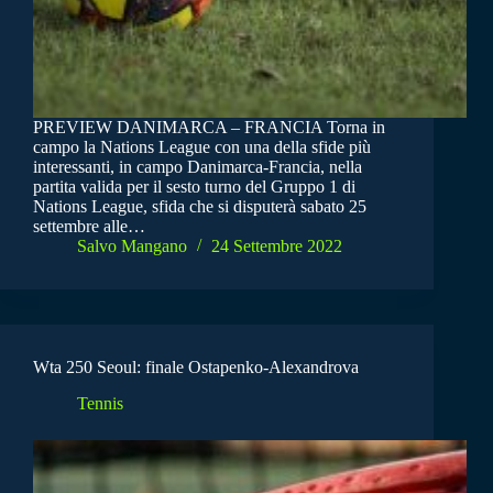
PREVIEW DANIMARCA – FRANCIA Torna in
campo la Nations League con una della sfide più
interessanti, in campo Danimarca-Francia, nella
partita valida per il sesto turno del Gruppo 1 di
Nations League, sfida che si disputerà sabato 25
settembre alle…
Salvo Mangano
24 Settembre 2022
Wta 250 Seoul: finale Ostapenko-Alexandrova
Tennis