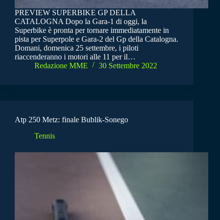
PREVIEW SUPERBIKE GP DELLA
CATALOGNA Dopo la Gara-1 di oggi, la
Superbike è pronta per tornare immediatamente in
pista per Superpole e Gara-2 del Gp della Catalogna.
Domani, domenica 25 settembre, i piloti
riaccenderanno i motori alle 11 per il…
Redazione MME
30 Settembre 2022
Atp 250 Metz: finale Bublik-Sonego
Tennis