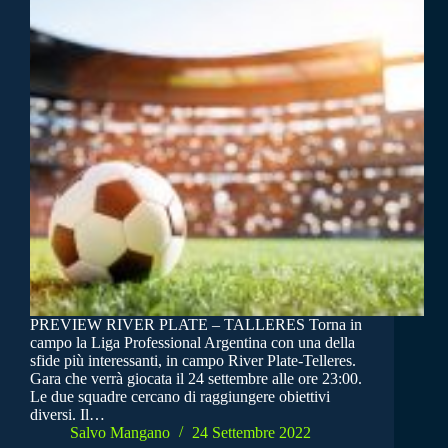
PREVIEW RIVER PLATE – TALLERES Torna in
campo la Liga Professional Argentina con una della
sfide più interessanti, in campo River Plate-Telleres.
Gara che verrà giocata il 24 settembre alle ore 23:00.
Le due squadre cercano di raggiungere obiettivi
diversi. Il…
Salvo Mangano
24 Settembre 2022