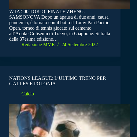
WTA 500 TOKIO: FINALE ZHENG-
SAMSONOVA Dopo un apausa di due anni, causa
pandemia, è tornato con il botto il Toray Pan Pacific
Open, torneo di tennis giocato sul cemento
all’Ariake Coliseum di Tokyo, in Giappone. Si tratta
della 37esima edizione…
Redazione MME
24 Settembre 2022
NATIONS LEAGUE: L’ULTIMO TRENO PER
GALLES E POLONIA
Calcio