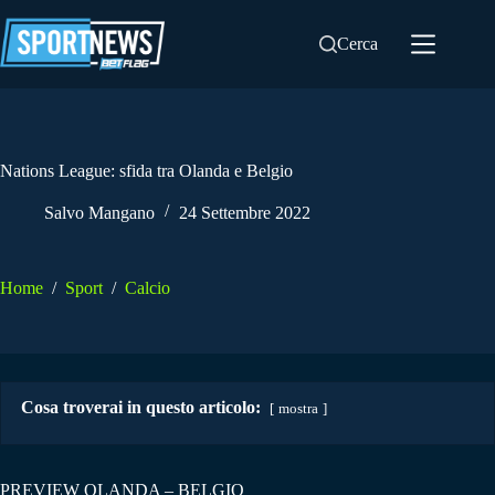
Salta
al
Cerca
contenuto
Nations League: sfida tra Olanda e Belgio
Salvo Mangano
24 Settembre 2022
Home
/
Sport
/
Calcio
Cosa troverai in questo articolo:
mostra
PREVIEW OLANDA – BELGIO