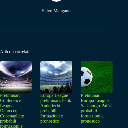
Salvo Mangano
Articoli correlati
Preliminari
Europa League
Preliminari
Conference
preliminari, Paok
Europa League,
League,
Anderlecht:
Salisburgo-Pafos:
Debrecen
probabili
probabili
Copenaghen:
formazioni e
formazioni e
probabili
pronostico
pronostico
formazioni e