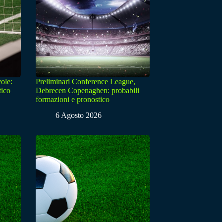
ole:
Preliminari Conference League,
tico
Debrecen Copenaghen: probabili
formazioni e pronostico
6 Agosto 2026