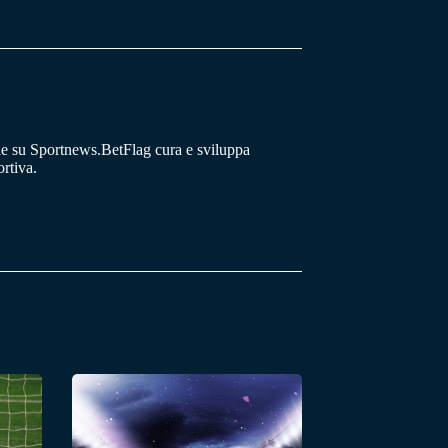
he su Sportnews.BetFlag cura e sviluppa
rtiva.