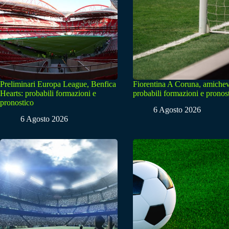
Preliminari Europa League, Benfica
Fiorentina A Coruna, amichev
Hearts: probabili formazioni e
probabili formazioni e pronos
pronostico
6 Agosto 2026
6 Agosto 2026