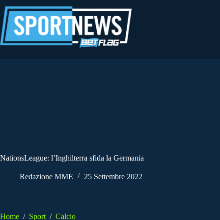
Salta
al
contenuto
NationsLeague: l’Inghilterra sfida la Germania
Redazione MME
25 Settembre 2022
Home
/
Sport
/
Calcio