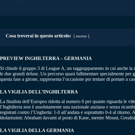
Cosa troverai in questo articolo:
mostra
PREVIEW INGHILTERRA – GERMANIA
Si chiude il gruppo 3 di League A, un raggruppamento in cui anche la na
le due grandi deluse. Un percorso quasi fallimentare specialmente per 
questa fase a girone, rappresenta l’occasione per tentare di portare a c
LA VIGILIA DELL’INGHILTERRA
La finalista dell’Europeo ridotta al numero 0 per quanto riguarda le vi
l’Inghilterra non è assolutamente una nazionale anziana e senza ricambi
registrati contro l’Ungheria: 1-0 all’andata e soprattutto 0-4 al ritorno
titolarissimi: Abraham davanti al posto di Kane, mentre Mount, Greali
LA VIGILIA DELLA GERMANIA