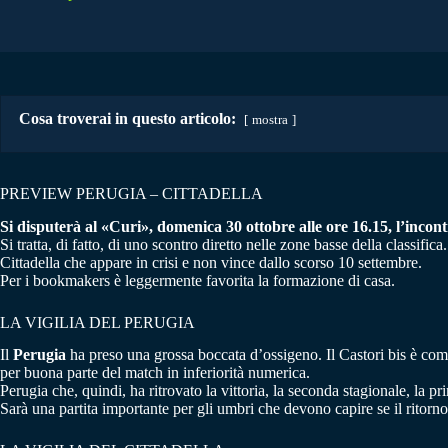
Cosa troverai in questo articolo:
mostra
PREVIEW PERUGIA – CITTADELLA
Si disputerà al «Curi», domenica 30 ottobre alle ore 16.15, l’incontro
Si tratta, di fatto, di uno scontro diretto nelle zone basse della classif
Cittadella che appare in crisi e non vince dallo scorso 10 settembre.
Per i bookmakers è leggermente favorita la formazione di casa.
LA VIGILIA DEL PERUGIA
Il
Perugia
ha preso una grossa boccata d’ossigeno. Il Castori bis è comi
per buona parte del match in inferiorità numerica.
Perugia che, quindi, ha ritrovato la vittoria, la seconda stagionale, la 
Sarà una partita importante per gli umbri che devono capire se il ritorno