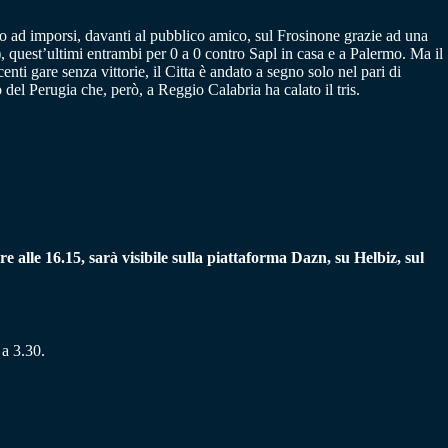
o ad imporsi, davanti al pubblico amico, sul Frosinone grazie ad una
), quest’ultimi entrambi per 0 a 0 contro Sapl in casa e a Palermo. Ma il
nti gare senza vittorie, il Citta è andato a segno solo nel pari di
 del Perugia che, però, a Reggio Calabria ha calato il tris.
 alle 16.15, sarà visibile sulla piattaforma Dazn, su Helbiz, sul
 a 3.30.