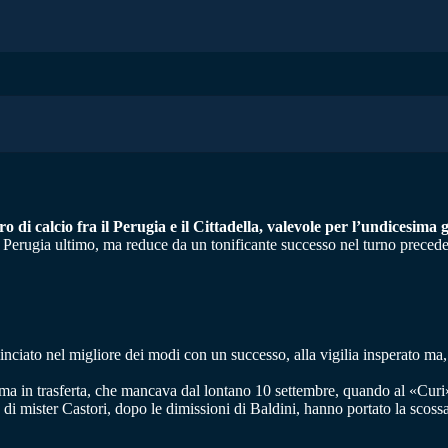
 di calcio fra il Perugia e il Cittadella, valevole per l’undicesima g
ica. Perugia ultimo, ma reduce da un tonificante successo nel turno precede
nciato nel migliore dei modi con un successo, alla vigilia insperato ma,
prima in trasferta, che mancava dal lontano 10 settembre, quando al «Curi
 di mister Castori, dopo le dimissioni di Baldini, hanno portato la scoss