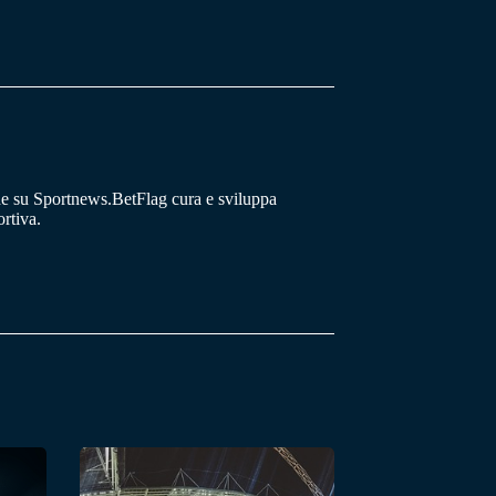
he su Sportnews.BetFlag cura e sviluppa
rtiva.