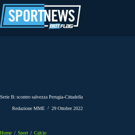
Salta
al
contenuto
Serie B: scontro salvezza Perugia-Cittadella
Redazione MME
29 Ottobre 2022
Home
/
Sport
/
Calcio