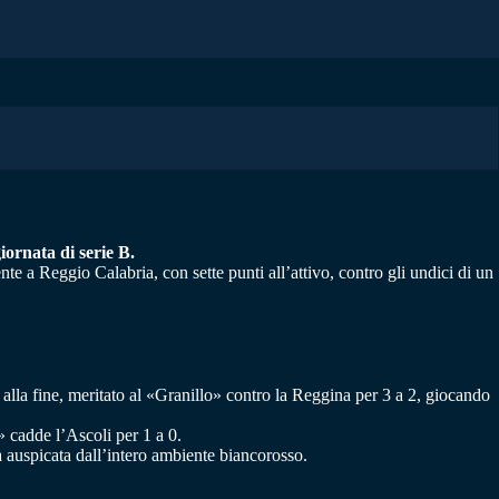
iornata di serie B.
nte a Reggio Calabria, con sette punti all’attivo, contro gli undici di un
 alla fine, meritato al «Granillo» contro la Reggina per 3 a 2, giocando
» cadde l’Ascoli per 1 a 0.
a auspicata dall’intero ambiente biancorosso.