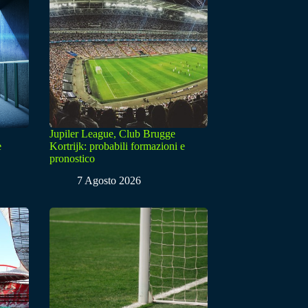
Jupiler League, Club Brugge
e
Kortrijk: probabili formazioni e
pronostico
7 Agosto 2026