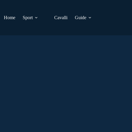
Home
Sport
Cavalli
Guide