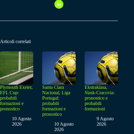
Articoli correlati
Plymouth Exeter,
Santa Clara
Ekstraklasa,
EFL Cup:
Nacional, Liga
Slask-Cracovia:
probabili
Portugal:
pronostico e
formazioni e
probabili
probabili
pronostico
formazioni e
formazioni
pronostico
10 Agosto
9 Agosto
2026
10 Agosto
2026
2026