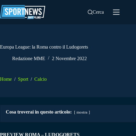
Salta
al
Cerca
contenuto
Europa League: la Roma contro il Ludogorets
Redazione MME
2 Novembre 2022
Home
/
Sport
/
Calcio
Cosa troverai in questo articolo:
mostra
PREVIEW ROMA – LUDOGORETS