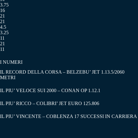
3.75
16
21
21
4.5
3.25
11
21
11
I NUMERI
IL RECORD DELLA CORSA – BELZEBU’ JET 1.13.5/2060
METRI
IL PIU’ VELOCE SUI 2000 – CONAN OP 1.12.1
IL PIU’ RICCO – COLIBRI’ JET EURO 125.806
IL PIU’ VINCENTE – COBLENZA 17 SUCCESSI IN CARRIERA