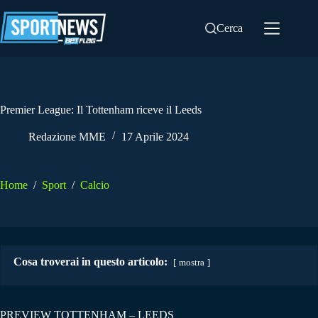
Salta
al
Cerca
contenuto
Premier League: Il Tottenham riceve il Leeds
Redazione MME
17 Aprile 2024
Home
/
Sport
/
Calcio
Cosa troverai in questo articolo:
mostra
PREVIEW TOTTENHAM – LEEDS