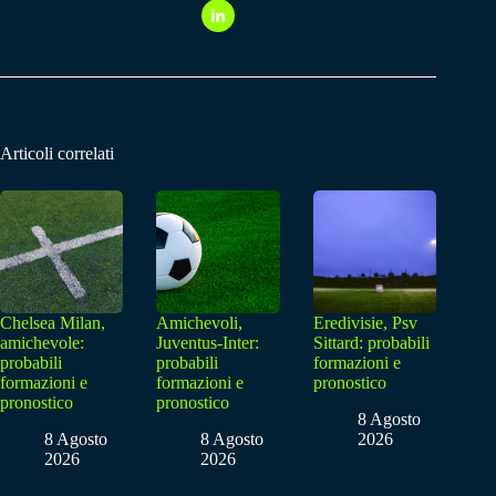
Articoli correlati
Chelsea Milan,
Amichevoli,
Eredivisie, Psv
amichevole:
Juventus-Inter:
Sittard: probabili
probabili
probabili
formazioni e
formazioni e
formazioni e
pronostico
pronostico
pronostico
8 Agosto
8 Agosto
8 Agosto
2026
2026
2026