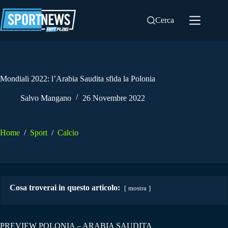
Salta
al
Cerca
contenuto
Mondiali 2022: l’Arabia Saudita sfida la Polonia
Salvo Mangano
26 Novembre 2022
Home
/
Sport
/
Calcio
Cosa troverai in questo articolo:
mostra
PREVIEW POLONIA – ARABIA SAUDITA