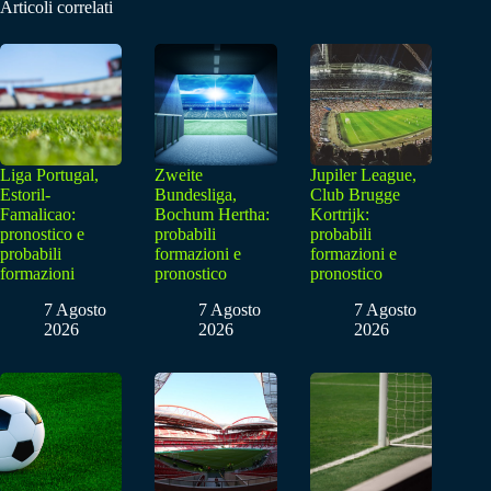
Articoli correlati
Liga Portugal,
Zweite
Jupiler League,
Estoril-
Bundesliga,
Club Brugge
Famalicao:
Bochum Hertha:
Kortrijk:
pronostico e
probabili
probabili
probabili
formazioni e
formazioni e
formazioni
pronostico
pronostico
7 Agosto
7 Agosto
7 Agosto
2026
2026
2026